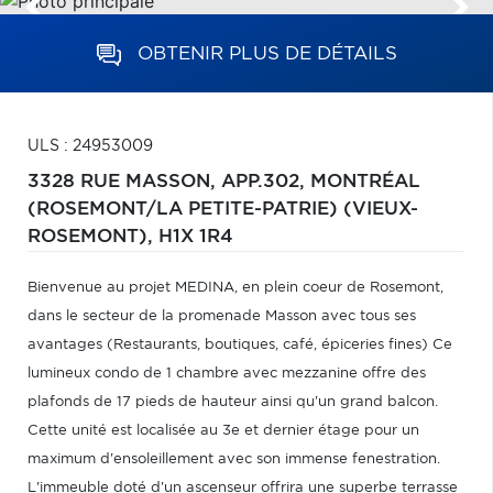
OBTENIR PLUS DE DÉTAILS
ULS : 24953009
3328 RUE MASSON, APP.302,
MONTRÉAL
(ROSEMONT/LA PETITE-PATRIE) (VIEUX-
ROSEMONT),
H1X 1R4
Bienvenue au projet MEDINA, en plein coeur de Rosemont,
dans le secteur de la promenade Masson avec tous ses
avantages (Restaurants, boutiques, café, épiceries fines) Ce
lumineux condo de 1 chambre avec mezzanine offre des
plafonds de 17 pieds de hauteur ainsi qu'un grand balcon.
Cette unité est localisée au 3e et dernier étage pour un
maximum d'ensoleillement avec son immense fenestration.
L'immeuble doté d'un ascenseur offrira une superbe terrasse