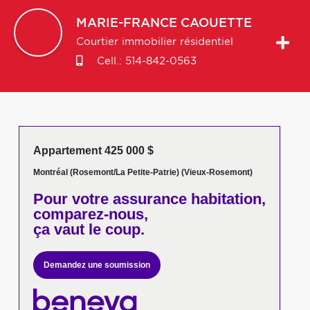
MARIE-FRANCE
CAOUETTE
Courtier immobilier résidentiel
Cell.:
514-842-0563
Appartement 425 000 $
Montréal (Rosemont/La Petite-Patrie) (Vieux-Rosemont)
Pour votre
assurance habitation,
comparez-nous,
ça vaut le coup.
Demandez une soumission