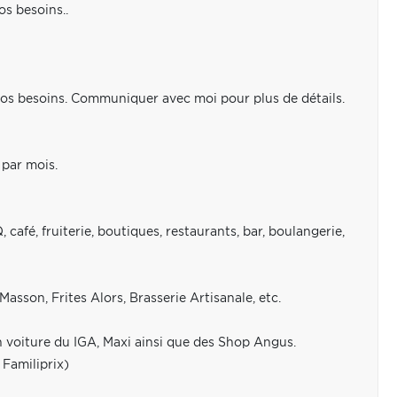
s besoins..
à vos besoins. Communiquer avec moi pour plus de détails.
 par mois.
afé, fruiterie, boutiques, restaurants, bar, boulangerie,
asson, Frites Alors, Brasserie Artisanale, etc.
en voiture du IGA, Maxi ainsi que des Shop Angus.
 Familiprix)