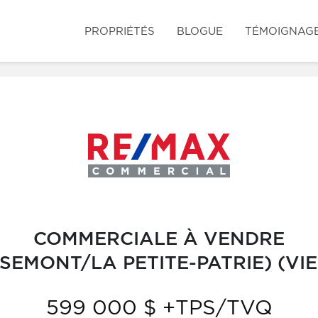
PROPRIÉTÉS
BLOGUE
TÉMOIGNAG
COMMERCIALE À VENDRE
EMONT/LA PETITE-PATRIE) (V
599 000 $ +TPS/TVQ