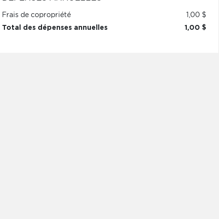
Frais de copropriété
1,00 $
Total des dépenses annuelles
1,00 $