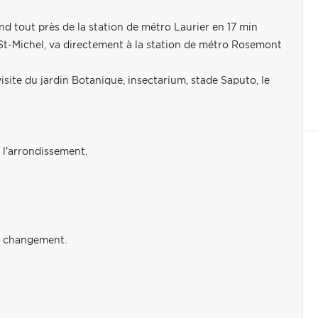
nd tout près de la station de métro Laurier en 17 min
St-Michel, va directement à la station de métro Rosemont
site du jardin Botanique, insectarium, stade Saputo, le
 l'arrondissement.
 à changement.