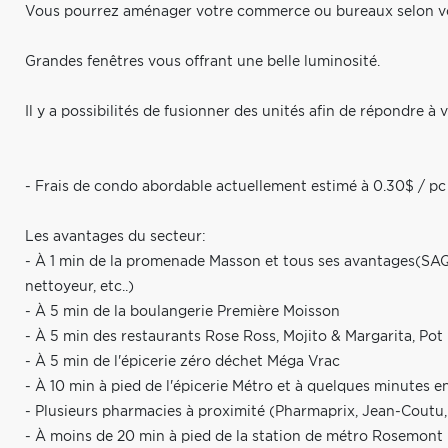
Vous pourrez aménager votre commerce ou bureaux selon vo
Grandes fenêtres vous offrant une belle luminosité.
Il y a possibilités de fusionner des unités afin de répondre 
- Frais de condo abordable actuellement estimé à 0.30$ / pc
Les avantages du secteur:
- À 1 min de la promenade Masson et tous ses avantages(SAQ, c
nettoyeur, etc..)
- À 5 min de la boulangerie Première Moisson
- À 5 min des restaurants Rose Ross, Mojito & Margarita, Pot M
- À 5 min de l'épicerie zéro déchet Méga Vrac
- À 10 min à pied de l'épicerie Métro et à quelques minutes 
- Plusieurs pharmacies à proximité (Pharmaprix, Jean-Coutu,
- À moins de 20 min à pied de la station de métro Rosemont