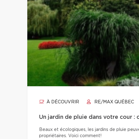
À DÉCOUVRIR
RE/MAX QUÉBEC
Un jardin de pluie dans votre cour : 
Beaux et écologiques, les jardins de pluie peuven
propriétaires. Voici comment!