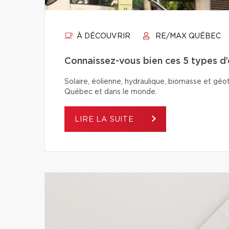
À DÉCOUVRIR
RE/MAX QUÉBEC
Connaissez-vous bien ces 5 types d
Solaire, éolienne, hydraulique, biomasse et géo
Québec et dans le monde.
LIRE LA SUITE