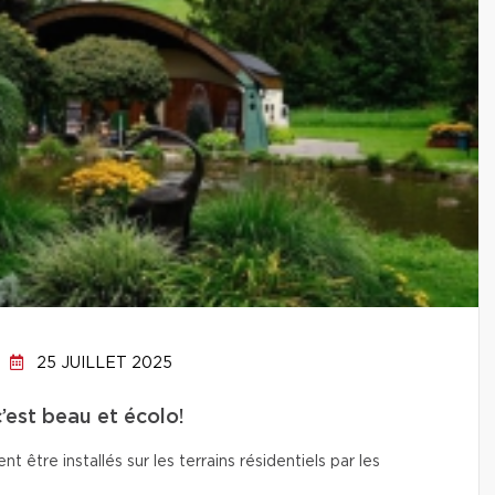
25 JUILLET 2025
c’est beau et écolo!
t être installés sur les terrains résidentiels par les