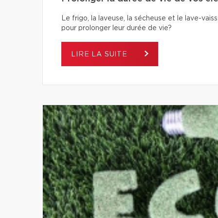
Le frigo, la laveuse, la sécheuse et le lave-va
pour prolonger leur durée de vie?
LIRE LA SUITE