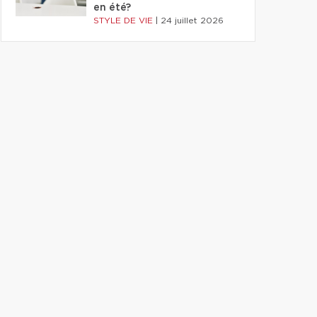
en été?
STYLE DE VIE
|
24 juillet 2026