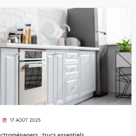
17 AOÛT 2025
ctroménagers : trucs essentiels