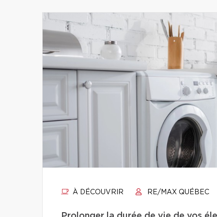
À DÉCOUVRIR
RE/MAX QUÉBEC
Prolonger la durée de vie de vos éle