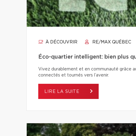
À DÉCOUVRIR
RE/MAX QUÉBEC
Éco-quartier intelligent: bien plus 
Vivez durablement et en communauté grâce aux é
connectés et tournés vers l’avenir.
LIRE LA SUITE