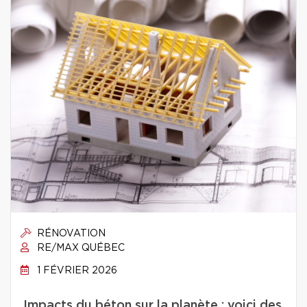
RÉNOVATION
RE/MAX QUÉBEC
1 FÉVRIER 2026
Impacts du béton sur la planète : voici des