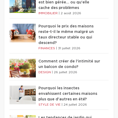
est bien gérée… ou qu'elle
cache des problèmes
IMMOBILIER
|
2 août 2026
Pourquoi le prix des maisons
reste-t-il le même malgré un
taux directeur stable ou qui
descend?
FINANCES
|
31 juillet 2026
Comment créer de l'intimité sur
un balcon de condo?
DESIGN
|
26 juillet 2026
Pourquoi les insectes
envahissent certaines maisons
plus que d'autres en été?
STYLE DE VIE
|
24 juillet 2026
Les tendances de jardin qui